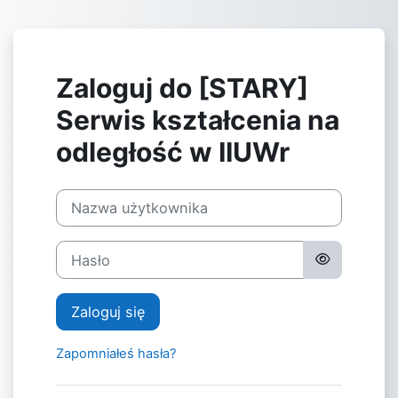
Przejdź do głównej zawartości
Zaloguj do [STARY]
Serwis kształcenia na
odległość w IIUWr
Nazwa użytkownika
Hasło
Zaloguj się
Zapomniałeś hasła?