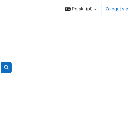
Polski ‎(pl)‎
Zaloguj się
Wyszukaj kursy