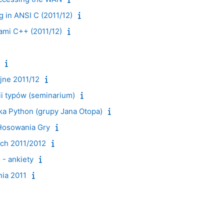
 in ANSI C (2011/12)
ami C++ (2011/12)
jne 2011/12
i typów (seminarium)
ka Python (grupy Jana Otopa)
łosowania Gry
ch 2011/2012
 - ankiety
ia 2011