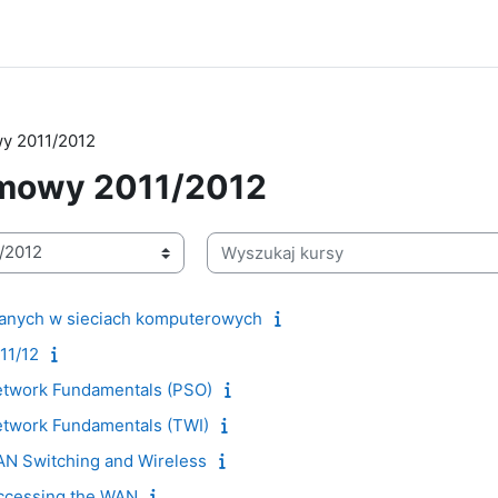
y 2011/2012
imowy 2011/2012
Wyszukaj kursy
 danych w sieciach komputerowych
11/12
etwork Fundamentals (PSO)
etwork Fundamentals (TWI)
AN Switching and Wireless
ccessing the WAN