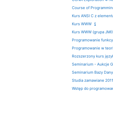
Course of Programming
Kurs ANSI C z element
Kurs WWW
Kurs WWW (grupa JMI)
Programowanie funkcy
Programowanie w teori
Rozszerzony kurs języ
Seminarium - Aukcje G
Seminarium Bazy Dany
Studia zamawiane 2011
Wstęp do programowan