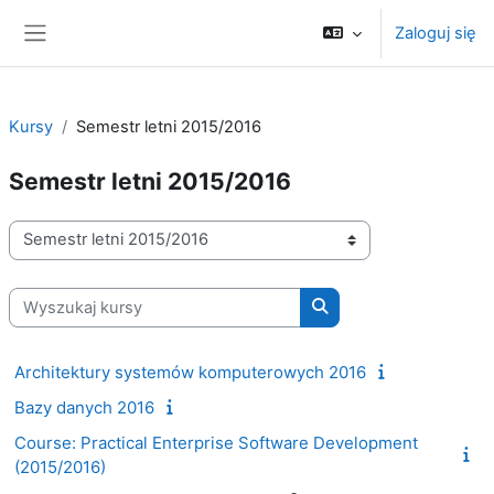
Przejdź do głównej zawartości
Zaloguj się
Panel boczny
Kursy
Semestr letni 2015/2016
Semestr letni 2015/2016
Kategorie kursów
Wyszukaj kursy
Wyszukaj kursy
Architektury systemów komputerowych 2016
Bazy danych 2016
Course: Practical Enterprise Software Development
(2015/2016)