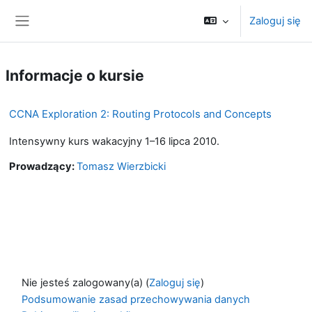
Przejdź do głównej zawartości
Zaloguj się
Panel boczny
Informacje o kursie
CCNA Exploration 2: Routing Protocols and Concepts
Intensywny kurs wakacyjny 1–16 lipca 2010.
Prowadzący:
Tomasz Wierzbicki
Nie jesteś zalogowany(a) (
Zaloguj się
)
Podsumowanie zasad przechowywania danych