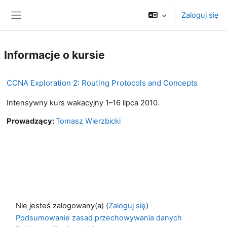
Przejdź do głównej zawartości
Zaloguj się
Panel boczny
Informacje o kursie
CCNA Exploration 2: Routing Protocols and Concepts
Intensywny kurs wakacyjny 1–16 lipca 2010.
Prowadzący:
Tomasz Wierzbicki
Nie jesteś zalogowany(a) (
Zaloguj się
)
Podsumowanie zasad przechowywania danych