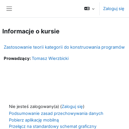
Przejdź do głównej zawartości
Zaloguj się
Panel boczny
Informacje o kursie
Zastosowanie teorii kategorii do konstruowania programów
Prowadzący:
Tomasz Wierzbicki
Nie jesteś zalogowany(a) (
Zaloguj się
)
Podsumowanie zasad przechowywania danych
Pobierz aplikację mobilną
Przełącz na standardowy schemat graficzny