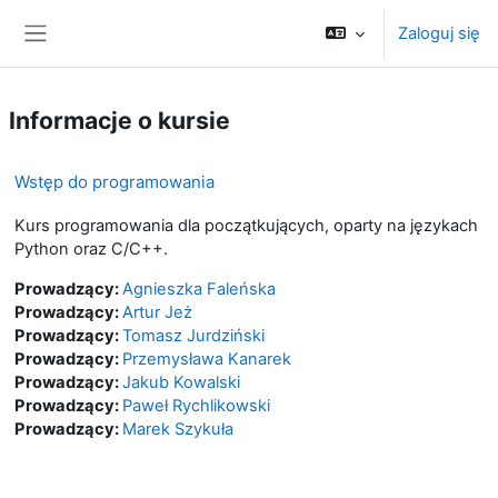
Przejdź do głównej zawartości
Zaloguj się
Panel boczny
Informacje o kursie
Wstęp do programowania
Kurs programowania dla początkujących, oparty na językach
Python oraz C/C++.
Prowadzący:
Agnieszka Faleńska
Prowadzący:
Artur Jeż
Prowadzący:
Tomasz Jurdziński
Prowadzący:
Przemysława Kanarek
Prowadzący:
Jakub Kowalski
Prowadzący:
Paweł Rychlikowski
Prowadzący:
Marek Szykuła