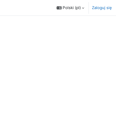
Polski ‎(pl)‎
Zaloguj się