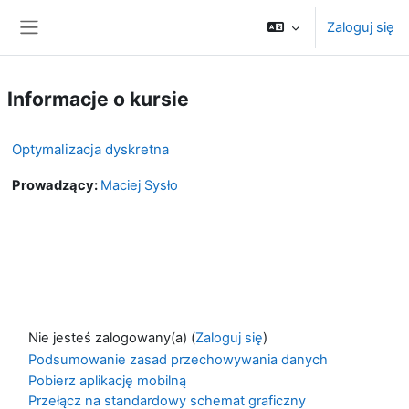
Przejdź do głównej zawartości
Zaloguj się
Panel boczny
Informacje o kursie
Optymalizacja dyskretna
Prowadzący:
Maciej Sysło
Nie jesteś zalogowany(a) (
Zaloguj się
)
Podsumowanie zasad przechowywania danych
Pobierz aplikację mobilną
Przełącz na standardowy schemat graficzny