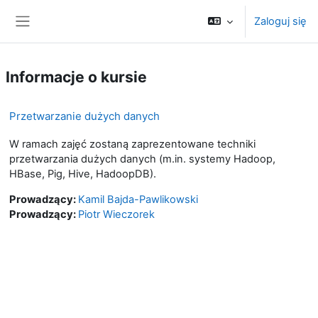
Przejdź do głównej zawartości
Zaloguj się
Panel boczny
Informacje o kursie
Przetwarzanie dużych danych
W ramach zajęć zostaną zaprezentowane techniki
przetwarzania dużych danych (m.in. systemy Hadoop,
HBase, Pig, Hive, HadoopDB).
Prowadzący:
Kamil Bajda-Pawlikowski
Prowadzący:
Piotr Wieczorek