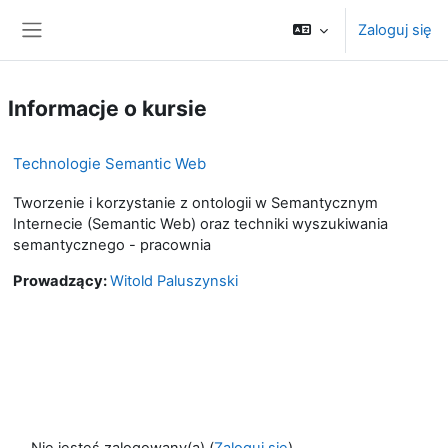
Przejdź do głównej zawartości
Zaloguj się
Panel boczny
Informacje o kursie
Technologie Semantic Web
Tworzenie i korzystanie z ontologii w Semantycznym
Internecie (Semantic Web) oraz techniki wyszukiwania
semantycznego - pracownia
Prowadzący:
Witold Paluszynski