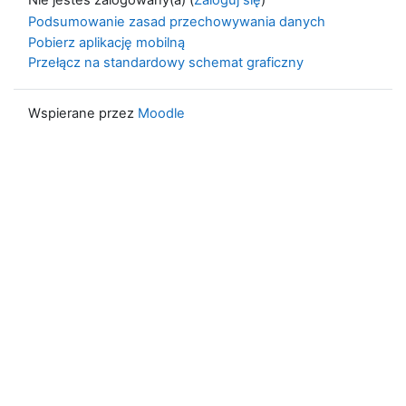
Nie jesteś zalogowany(a) (
Zaloguj się
)
Podsumowanie zasad przechowywania danych
Pobierz aplikację mobilną
Przełącz na standardowy schemat graficzny
Wspierane przez
Moodle