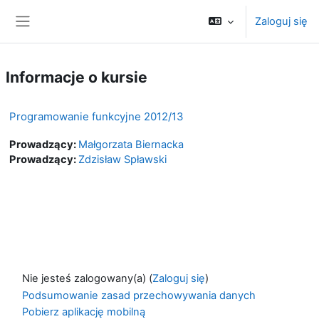
Przejdź do głównej zawartości
Zaloguj się
Panel boczny
Informacje o kursie
Programowanie funkcyjne 2012/13
Prowadzący:
Małgorzata Biernacka
Prowadzący:
Zdzisław Spławski
Nie jesteś zalogowany(a) (
Zaloguj się
)
Podsumowanie zasad przechowywania danych
Pobierz aplikację mobilną