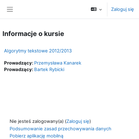
Przejdź do głównej zawartości
Zaloguj się
Panel boczny
Informacje o kursie
Algorytmy tekstowe 2012/2013
Prowadzący:
Przemysława Kanarek
Prowadzący:
Bartek Rybicki
Nie jesteś zalogowany(a) (
Zaloguj się
)
Podsumowanie zasad przechowywania danych
Pobierz aplikację mobilną