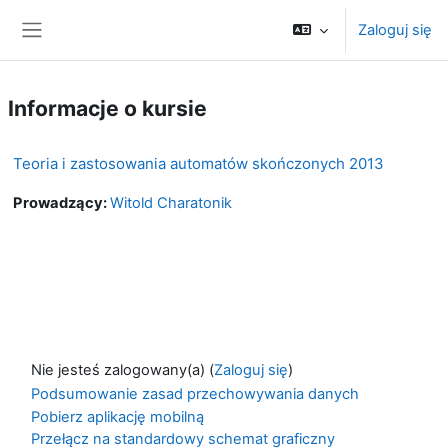
Przejdź do głównej zawartości
Zaloguj się
Panel boczny
Informacje o kursie
Teoria i zastosowania automatów skończonych 2013
Prowadzący:
Witold Charatonik
Nie jesteś zalogowany(a) (
Zaloguj się
)
Podsumowanie zasad przechowywania danych
Pobierz aplikację mobilną
Przełącz na standardowy schemat graficzny