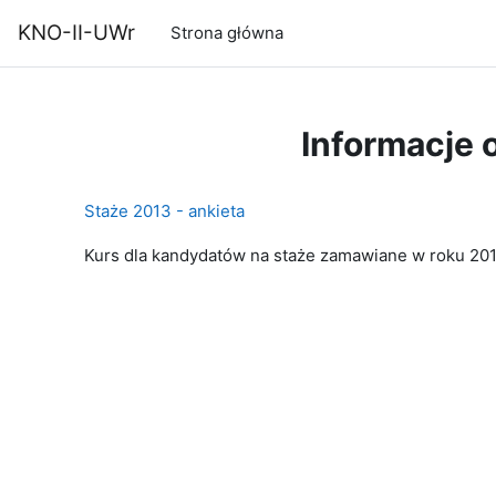
Przejdź do głównej zawartości
KNO-II-UWr
Strona główna
Informacje 
Staże 2013 - ankieta
Kurs dla kandydatów na staże zamawiane w roku 2013,