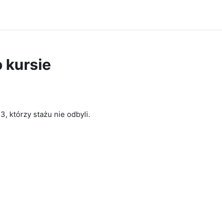
o kursie
 którzy stażu nie odbyli.