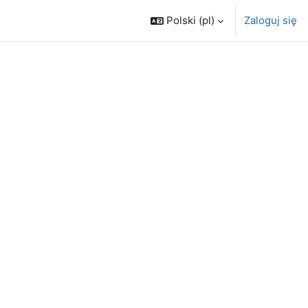
Polski ‎(pl)‎
Zaloguj się