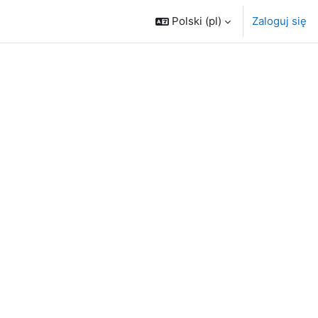
Polski ‎(pl)‎
Zaloguj się