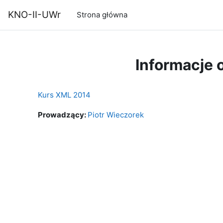
Przejdź do głównej zawartości
KNO-II-UWr
Strona główna
Informacje 
Kurs XML 2014
Prowadzący:
Piotr Wieczorek