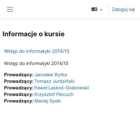
Przejdź do głównej zawartości
Zaloguj się
Panel boczny
Informacje o kursie
Wstęp do informatyki 2014/15
Wstęp do informatyki 2014/15
Prowadzący:
Jarosław Byrka
Prowadzący:
Tomasz Jurdziński
Prowadzący:
Paweł Laskoś-Grabowski
Prowadzący:
Krzysztof Piecuch
Prowadzący:
Maciej Sysło