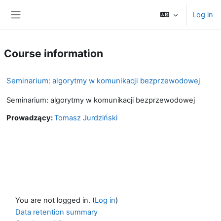
Skip to main content
Log in
Side panel
Course information
Seminarium: algorytmy w komunikacji bezprzewodowej
Seminarium: algorytmy w komunikacji bezprzewodowej
Prowadzący:
Tomasz Jurdziński
You are not logged in. (
Log in
)
Data retention summary