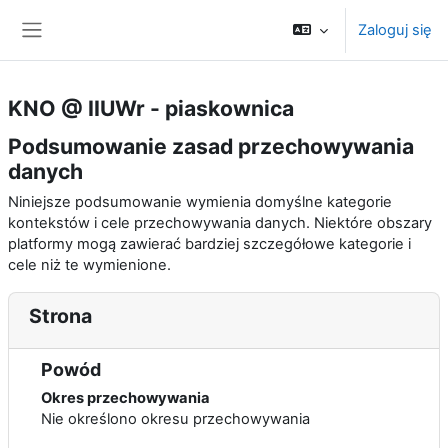
Przejdź do głównej zawartości
Zaloguj się
Panel boczny
KNO @ IIUWr - piaskownica
Podsumowanie zasad przechowywania
danych
Niniejsze podsumowanie wymienia domyślne kategorie
kontekstów i cele przechowywania danych. Niektóre obszary
platformy mogą zawierać bardziej szczegółowe kategorie i
cele niż te wymienione.
Strona
Powód
Okres przechowywania
Nie określono okresu przechowywania