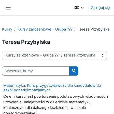
Przejdź do głównej zawartości
Zaloguj się
Panel boczny
Kursy
Kursy zaliczeniowe - Grupa ???
Teresa Przybylska
Teresa Przybylska
Kategorie kursów
Wyszukaj kursy
Wyszukaj kursy
Matematyka. Kurs przygotowawczy dla kandydatów do
szkół ponadgimnazjalnych
Celem kursu jest powtórzenie podstawowych wiadomości i
utrwalenie umiejętności w dziedzinie matematyki,
koniecznych dla dalszego kształcenia w szkole
ponadgimnazjalnej.