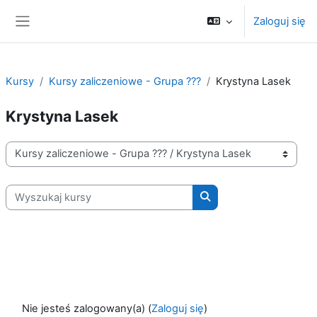
Przejdź do głównej zawartości
Zaloguj się
Panel boczny
Kursy
Kursy zaliczeniowe - Grupa ???
Krystyna Lasek
Krystyna Lasek
Kategorie kursów
Wyszukaj kursy
Wyszukaj kursy
Nie jesteś zalogowany(a) (
Zaloguj się
)