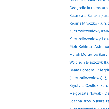
Geografia kurs matura
Katarzyna Balicka (kur
Regina Mroczko (kurs 
Kurs zaliczeniowy Ire
Kurs zaliczeniowy: Loka
Piotr Kohlman Astrono
Marek Morawiec (kurs 
Wojciech Błaszczyk (ku
Beata Borecka - Sierpi
(kurs zaliczeniowy)
Krystyna Czollek (kurs
Małgorzata Nowak - Dan
Joanna Brosiło (kurs z
Kurs zaliczeniowy Ursz