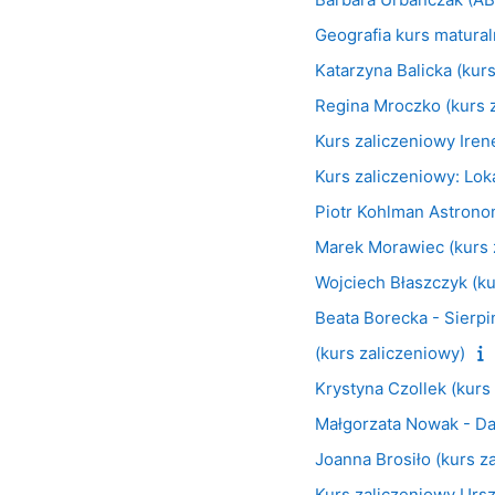
Geografia kurs matura
Katarzyna Balicka (kur
Regina Mroczko (kurs 
Kurs zaliczeniowy Ire
Kurs zaliczeniowy: Loka
Piotr Kohlman Astrono
Marek Morawiec (kurs 
Wojciech Błaszczyk (ku
Beata Borecka - Sierpi
(kurs zaliczeniowy)
Krystyna Czollek (kurs
Małgorzata Nowak - Dan
Joanna Brosiło (kurs z
Kurs zaliczeniowy Ursz