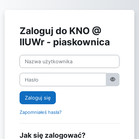
Przejdź do głównej zawartości
Zaloguj do KNO @
IIUWr - piaskownica
Nazwa użytkownika
Hasło
Zaloguj się
Zapomniałeś hasła?
Jak się zalogować?