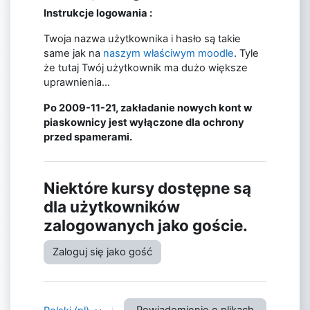
Instrukcje logowania :
Twoja nazwa użytkownika i hasło są takie
same jak na
naszym właściwym moodle
. Tyle
że tutaj Twój użytkownik ma dużo większe
uprawnienia...
Po 2009-11-21, zakładanie nowych kont w
piaskownicy jest wyłączone dla ochrony
przed spamerami.
Niektóre kursy dostępne są
dla użytkowników
zalogowanych jako goście.
Zaloguj się jako gość
Powiadomienie o plikach