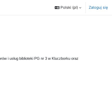
Polski ‎(pl)‎
Zaloguj się
rów i usług biblioteki PG nr 3 w Kluczborku oraz