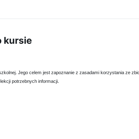
o kursie
 szkolnej. Jego celem jest zapoznanie z zasadami korzystania ze zbio
ekcji potrzebnych informacji.