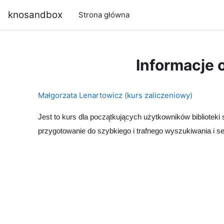
Przejdź do głównej zawartości
knosandbox
Strona główna
Informacje 
Małgorzata Lenartowicz (kurs zaliczeniowy)
J
est to kurs dla początkujących użytkowników biblioteki
przygotowanie do szybkiego i trafnego wyszukiwania i sel