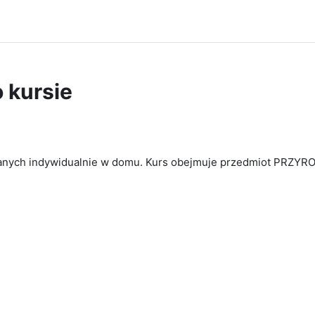
o kursie
zanych indywidualnie w domu. Kurs obejmuje przedmiot PRZYRO