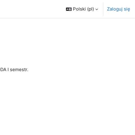
Polski ‎(pl)‎
Zaloguj się
DA I semestr.