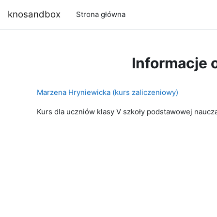
Przejdź do głównej zawartości
knosandbox
Strona główna
Informacje 
Marzena Hryniewicka (kurs zaliczeniowy)
Kurs dla uczniów klasy V szkoły podstawowej nauc