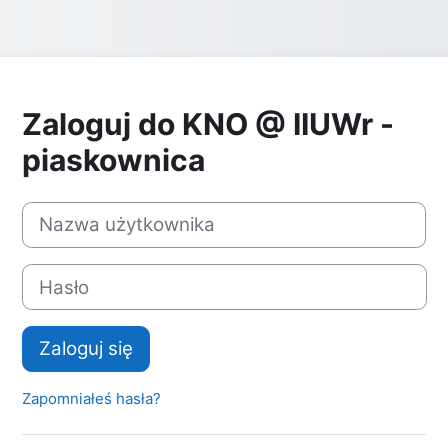
Zaloguj do KNO @ IIUWr -
piaskownica
Nazwa użytkownika
Hasło
Zaloguj się
Zapomniałeś hasła?