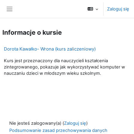
Przejdź do głównej zawartości
Zaloguj się
Panel boczny
Informacje o kursie
Dorota Kawałko- Wrona (kurs zaliczeniowy)
Kurs jest przeznaczony dla nauczycieli kształcenia
zintegrowanego, pokazuje jak wykorzystywać komputer w
nauczaniu dzieci w młodszym wieku szkolnym.
Nie jesteś zalogowany(a) (
Zaloguj się
)
Podsumowanie zasad przechowywania danych