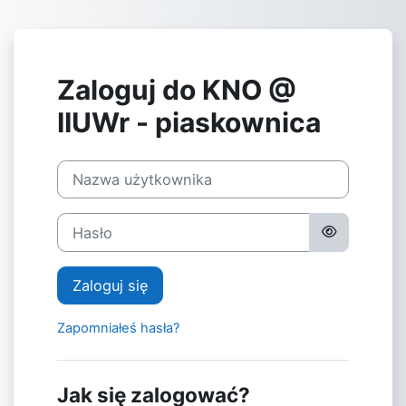
Przejdź do głównej zawartości
Zaloguj do KNO @
IIUWr - piaskownica
Nazwa użytkownika
Hasło
Zaloguj się
Zapomniałeś hasła?
Jak się zalogować?