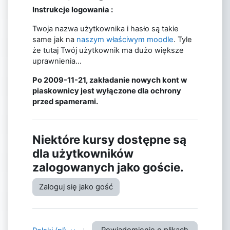
Instrukcje logowania :
Twoja nazwa użytkownika i hasło są takie
same jak na
naszym właściwym moodle
. Tyle
że tutaj Twój użytkownik ma dużo większe
uprawnienia...
Po 2009-11-21, zakładanie nowych kont w
piaskownicy jest wyłączone dla ochrony
przed spamerami.
Niektóre kursy dostępne są
dla użytkowników
zalogowanych jako goście.
Zaloguj się jako gość
Powiadomienie o plikach