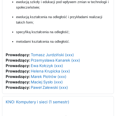
ewolucją szkoły i edukacji pod wpływem zmian w technologii i
społeczeństwie;
ewolucją kształcenia na odległość i przykładami realizacji
takich form;
specyfik
ą
kształcenia na odległość;
metodami kształcenia na odległość.
Prowadzący:
Tomasz Jurdziński (xxx)
Prowadzący:
Przemysława Kanarek (xxx)
Prowadzący:
Ewa Kołczyk (xxx)
Prowadzący:
Helena Krupicka (xxx)
Prowadzący:
Marek Piotrów (xxx)
Prowadzący:
Maciej Sysło (xxx)
Prowadzący:
Paweł Zalewski (xxx)
KNO: Komputery i sieci (1 semestr)