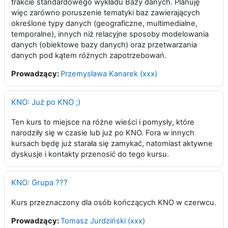
trakcie standardowego wykładu Bazy danych. Planuję
więc zarówno poruszenie tematyki baz zawierających
określone typy danych (geograficzne, multimedialne,
temporalne), innych niż relacyjne sposoby modelowania
danych (obiektowe bazy danych) oraz przetwarzania
danych pod kątem różnych zapotrzebowań.
Prowadzący:
Przemysława Kanarek (xxx)
KNO: Już po KNO ;)
Ten kurs to miejsce na różne wieści i pomysły, które
narodziły się w czasie lub już po KNO. Fora w innych
kursach będę już starała się zamykać, natomiast aktywne
dyskusje i kontakty przenosić do tego kursu.
KNO: Grupa ???
Kurs przeznaczony dla osób kończących KNO w czerwcu.
Prowadzący:
Tomasz Jurdziński (xxx)