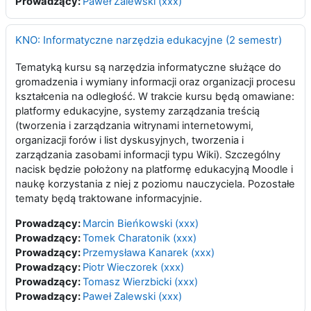
Prowadzący:
Paweł Zalewski (xxx)
KNO: Informatyczne narzędzia edukacyjne (2 semestr)
Tematyką kursu są narzędzia informatyczne służące do
gromadzenia i wymiany informacji oraz organizacji procesu
kształcenia na odległość. W trakcie kursu będą omawiane:
platformy edukacyjne, systemy zarządzania treścią
(tworzenia i zarządzania witrynami internetowymi,
organizacji forów i list dyskusyjnych, tworzenia i
zarządzania zasobami informacji typu Wiki). Szczególny
nacisk będzie położony na platformę edukacyjną Moodle i
naukę korzystania z niej z poziomu nauczyciela. Pozostałe
tematy będą traktowane informacyjnie.
Prowadzący:
Marcin Bieńkowski (xxx)
Prowadzący:
Tomek Charatonik (xxx)
Prowadzący:
Przemysława Kanarek (xxx)
Prowadzący:
Piotr Wieczorek (xxx)
Prowadzący:
Tomasz Wierzbicki (xxx)
Prowadzący:
Paweł Zalewski (xxx)