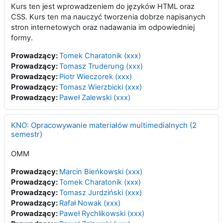
Kurs ten jest wprowadzeniem do języków HTML oraz
CSS. Kurs ten ma nauczyć tworzenia dobrze napisanych
stron internetowych oraz nadawania im odpowiedniej
formy.
Prowadzący:
Tomek Charatonik (xxx)
Prowadzący:
Tomasz Truderung (xxx)
Prowadzący:
Piotr Wieczorek (xxx)
Prowadzący:
Tomasz Wierzbicki (xxx)
Prowadzący:
Paweł Zalewski (xxx)
KNO: Opracowywanie materiałów multimedialnych (2
semestr)
OMM
Prowadzący:
Marcin Bieńkowski (xxx)
Prowadzący:
Tomek Charatonik (xxx)
Prowadzący:
Tomasz Jurdziński (xxx)
Prowadzący:
Rafał Nowak (xxx)
Prowadzący:
Paweł Rychlikowski (xxx)