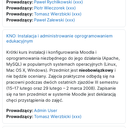
Prowadzący:
Paweł Rychlikowski (xxx)
Prowadzący:
Piotr Wieczorek (xxx)
Prowadzący:
Tomasz Wierzbicki (xxx)
Prowadzący:
Paweł Zalewski (xxx)
KNO: Instalacja i administrowanie oprogramowaniem
edukacyjnym
Krótki kurs instalacji i konfigurowania Moodla i
oprogramowania niezbędnego do jego działania (Apache,
MySQL) w popularnych systemach operacyjnych (Linux,
Mac OS X, Windows). Przedmiot jest
nieobowiązkowy
i
nie będzie oceniany. Zajęcia praktyczne odbędą się na
pracowni podczas dwóch ostatnich zjazdów III semestru
(15–17 lutego oraz 29 lutego – 2 marca 2008). Zapisanie
się na ten przedmiot w systemie Moodle jest deklaracją
chęci przystąpienia do zajęć.
Prowadzący:
Admin User
Prowadzący:
Tomasz Wierzbicki (xxx)