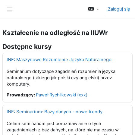
Przejdź do głównej zawartości
Zaloguj się
Panel boczny
Kształcenie na odległość na IIUWr
Dostępne kursy
INF: Maszynowe Rozumienie Języka Naturalnego
Seminarium dotyczące zagadnień rozumienia języka
naturalnego (takiego jak polski czy angielski) przez
komputery.
Prowadzący:
Paweł Rychlikowski (xxx)
INF: Seminarium: Bazy danych - nowe trendy
Celem seminarium jest porozmawianie o tych
zagadnieniach z baz danych, na które nie ma czasu w