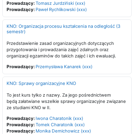
Prowadzący:
Tomasz Jurdziński (xxx)
Prowadzący:
Paweł Rychlikowski (xxx)
KNO: Organizacja procesu kształcenia na odległość (3
semestr)
Przedstawienie zasad organizacyjnych dotyczących
przygotowania i prowadzania zajęć zdalnych oraz
organizacji egzaminów do takich zajęć i ich ewaluacji.
Prowadzący:
Przemysława Kanarek (xxx)
KNO: Sprawy organizacyjne KNO
To jest kurs tylko z nazwy. Za jego pośrednictwem
będą załatwiane wszelkie sprawy organizacyjne związane
ze studiami KNO w II.
Prowadzący:
Iwona Charatonik (xxx)
Prowadzący:
Tomek Charatonik (xxx)
Prowadzący:
Monika Demichowicz (xxx)