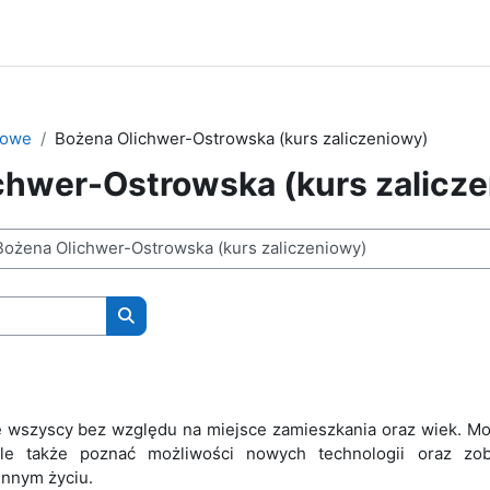
iowe
Bożena Olichwer-Ostrowska (kurs zaliczeniowy)
chwer-Ostrowska (kurs zalicz
Wyszukaj kursy
ę wszyscy bez względu na miejsce zamieszkania oraz wiek. Moż
ale także poznać możliwości nowych technologii oraz zob
nnym życiu.