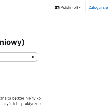
Polski ‎(pl)‎
Zaloguj się
eniowy)
na tu będzie nie tylko
aczyć ich praktyczne