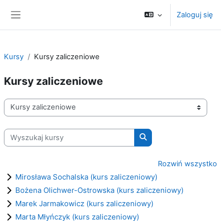
Przejdź do głównej zawartości
Zaloguj się
Panel boczny
Kursy
Kursy zaliczeniowe
Kursy zaliczeniowe
Kategorie kursów
Wyszukaj kursy
Wyszukaj kursy
Rozwiń wszystko
Mirosława Sochalska (kurs zaliczeniowy)
Bożena Olichwer-Ostrowska (kurs zaliczeniowy)
Marek Jarmakowicz (kurs zaliczeniowy)
Marta Młyńczyk (kurs zaliczeniowy)