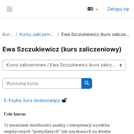
Przejdź do głównej zawartości
Zaloguj się
Panel boczny
Kursy
Kursy zaliczeniowe
Ewa Szczukiewicz (kurs zaliczeniowy)
Ewa Szczukiewicz (kurs zaliczeniowy)
Kategorie kursów
Wyszukaj kursy
Wyszukaj kursy
E-fizyka, kurs doskonalący
Cele kursu:
1) stwarzanie możliwości analizy i interpretacji wyników
empirycznych "pomyślanych" lub uzyskanych na drodze