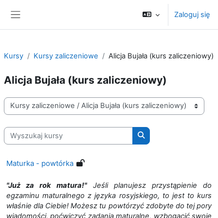
Przejdź do głównej zawartości
Zaloguj się
Panel boczny
Kursy
Kursy zaliczeniowe
Alicja Bujała (kurs zaliczeniowy)
Alicja Bujała (kurs zaliczeniowy)
Kategorie kursów
Wyszukaj kursy
Wyszukaj kursy
Maturka - powtórka
"Już za rok matura!"
Jeśli planujesz przystąpienie do
egzaminu maturalnego z języka rosyjskiego, to jest to kurs
właśnie dla Ciebie!
Możesz tu powtórzyć zdobyte do tej pory
wiadomości, poćwiczyć zadania maturalne, wzbogacić swoje