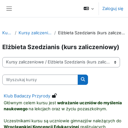
Przejdź do głównej zawartości
Zaloguj się
Panel boczny
Kursy
Kursy zaliczeniowe
Elżbieta Szedzianis (kurs zaliczeniowy)
Elżbieta Szedzianis (kurs zaliczeniowy)
Kategorie kursów
Wyszukaj kursy
Wyszukaj kursy
Klub Badaczy Przyrody
Głównym celem kursu jest
wdrażanie uczniów do myślenia
naukowego
na lekcjach oraz w życiu pozaszkolnym.
Uczestnikami kursu są uczniowie gimnazjów należących do
Wrocławskiej Koncepcji Edukacyjnej
realizujących