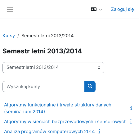
Przejdź do głównej zawartości
Zaloguj się
Panel boczny
Kursy
Semestr letni 2013/2014
Semestr letni 2013/2014
Kategorie kursów
Wyszukaj kursy
Wyszukaj kursy
Algorytmy funkcjonalne i trwałe struktury danych
(seminarium 2014)
Algorytmy w sieciach bezprzewodowych i sensorowych
Analiza programów komputerowych 2014